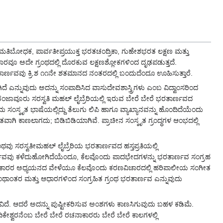
ುಮತಿಬೋಧಕ, ಪಾರ್ವತೀಪ್ರಯುಕ್ತ ಭರತಚಂದ್ರಿಕಾ, ಗುಹೇಶಭರತ ಲಕ್ಷಣ ಮತ್ತು
ರವೂ ಅದೇ ಗ್ರಂಥದಲ್ಲಿ ದೊರಕುವ ಲಕ್ಷಣಶ್ಲೋಕಗಳಿಂದ ದೃಢಪಡುತ್ತದೆ.
್ಣವವು ಕ್ರಿ.ಶ ೧೧ನೇ ಶತಮಾನದ ನಂತರದಲ್ಲಿ ಬಂದುದೆಂದೂ ಊಹಿಸುತ್ತಾರೆ.
 ಎನ್ನುವುದು ಅದನ್ನು ಸಂಪಾದಿಸಿದ ವಾಸುದೇವಶಾಸ್ತ್ರಿಗಳು ಎಂಬ ವಿದ್ವಾಂಸರಿಂದ
 ತಂಜಾವೂರು ಸರಸ್ವತಿ ಮಹಲ್ ಲೈಬ್ರೆರಿಯಲ್ಲಿ ಇರುವ ಬೇರೆ ಬೇರೆ ಭರತಾರ್ಣವದ
ದು ಸಂಸ್ಕೃತ ಭಾಷೆಯಲ್ಲಿದ್ದು ತೆಲುಗು ಲಿಪಿ ಹಾಗೂ ವ್ಯಾಖ್ಯಾನವನ್ನು ಹೊಂದಿದೆಯೆಂದು
ವಾಗಿ ಕಾಣಲಾಗದು; ಬಿಡಿಬಿಡಿಯಾಗಿವೆ. ಪ್ರಾಚೀನ ಸಂಸ್ಕೃತ ಗ್ರಂದ್ಥಗಳ ಆಂಭದಲ್ಲಿ
ು ಸರಸ್ವತೀಮಹಲ್ ಲೈಬ್ರೆರಿಯ ಭರತಾರ್ಣವದ ಹಸ್ತಪ್ರತಿಯಲ್ಲಿ
ರ್ಣವವು ಕಳೆದುಹೋಗಿದೆಯೆಂದೂ, ಕೆಲವೊಂದು ಪಾದಭೇದಗಳನ್ನು ಭರತಾರ್ಣವ ಸಂಗ್ರಹ
ನಾಕಾರರ ಅಧ್ಯಯನದ ವೇಳೆಯೂ ಕೆಲವೊಂದು ಕರಣವಿಚಾರದಲ್ಲಿ ಹರಿಪಾಲೀಯ ಸಂಗೀತ
ಬೇರೆ ಗ್ರಂಥಾಂತರ ಮತ್ತು ಆಧಾರಗಳಿಂದ ಸಂಗ್ರಹಿತ ಗ್ರಂಥ ಭರತಾರ್ಣವ ಎನ್ನುವುದು
ವಿದೆ. ಆದರೆ ಅದನ್ನು ಪುಷ್ಟೀಕರಿಸುವ ಅಂಶಗಳು ಕಾಣಸಿಗುವುದು ಬಹಳ ಕಡಿಮೆ.
ಿಕೇಶ್ವರನೆಂಬ ಬೇರೆ ಬೇರೆ ರಚನಾಕಾರರು ಬೇರೆ ಬೇರೆ ಕಾಲಗಳಲ್ಲಿ